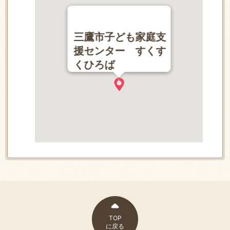
三鷹市子ども家庭支
援センター すくす
くひろば
TOP
に戻る