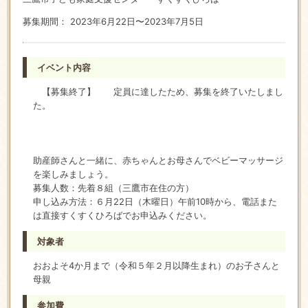
募集期間： 2023年6月22日〜2023年7月5日
イベント内容
【募集終了】 定員に達したため、募集を終了いたしまし
た。
助産師さんと一緒に、赤ちゃんとお母さんでベビーマッサージ
を楽しみましょう。
募集人数：先着８組（三鷹市在住の方）
申し込み方法：６月22日（木曜日）午前10時から、電話また
は直接すくすくひろばでお申込みください。
対象者
おおよそ4か月まで（令和５年２月以降生まれ）のお子さんと
母親
参加費