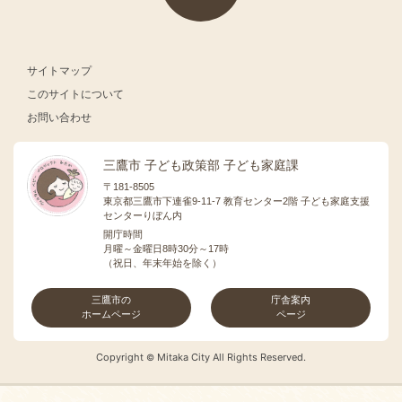
サイトマップ
このサイトについて
お問い合わせ
三鷹市 子ども政策部 子ども家庭課
〒181-8505
東京都三鷹市下連雀9-11-7 教育センター2階 子ども家庭支援
センターりぼん内
開庁時間
月曜～金曜日8時30分～17時
（祝日、年末年始を除く）
三鷹市の
庁舎案内
ホームページ
ページ
Copyright
Mitaka City All Rights Reserved.
©