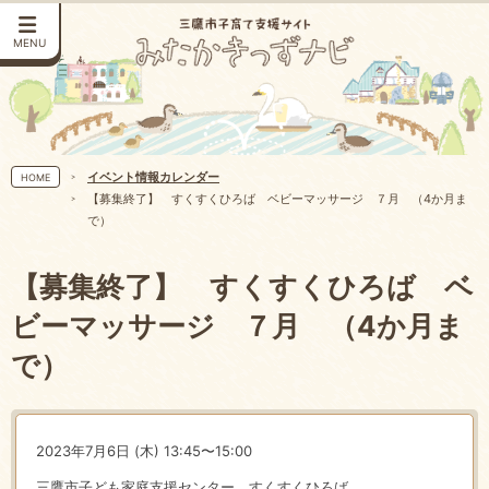
MENU
イベント情報カレンダー
HOME
【募集終了】 すくすくひろば ベビーマッサージ ７月 （4か月ま
で）
【募集終了】 すくすくひろば ベ
ビーマッサージ ７月 （4か月ま
で）
2023年7月6日 (木) 13:45〜15:00
三鷹市子ども家庭支援センター すくすくひろば