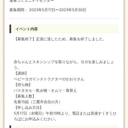
連雀コミュニティセンター
募集期間： 2023年5月17日〜2023年5月30日
イベント内容
【募集終了】定員に達したため、募集を終了しました。
赤ちゃんとスキンシップを取りながら、ヨガを楽しみましょ
う。
【講師】
ベビーヨガインストラクターのかおりさん
【持ち物】
バスタオル・飲み物・オムツ・着替え
【募集人数】
先着15組（三鷹市在住の方）
【申し込み方法】
5月17日（水曜日）午前10時より、電話または直接すくすくひ
ろばにお申込みください。