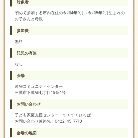
対象者
初めて参加する市内在住の令和4年9月～令和5年2月生まれの
お子さんと母親
参加費
無料
託児の有無
なし
会場
連雀コミュニティセンター
三鷹市下連雀七丁目15番4号
お問い合わせ
子ども家庭支援センター すくすくひろば
お問い合わせ連絡先：
0422-45-7710
会場の地図