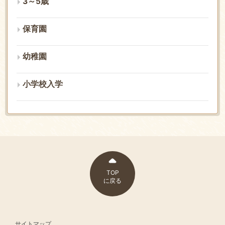
3～5歳
保育園
幼稚園
小学校入学
TOP
に戻る
サイトマップ